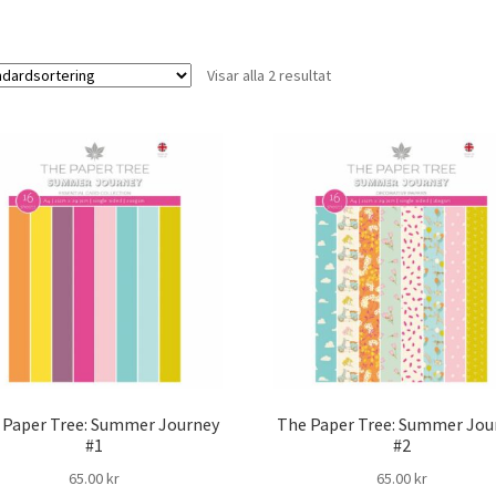
Visar alla 2 resultat
 Paper Tree: Summer Journey
The Paper Tree: Summer Jou
#1
#2
65.00
kr
65.00
kr