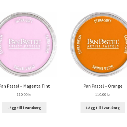
Pan Pastel – Magenta Tint
Pan Pastel – Orange
110.00
kr
110.00
kr
Lägg till i varukorg
Lägg till i varukorg