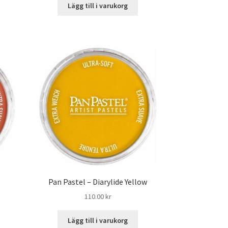
Lägg till i varukorg
Pan Pastel – Diarylide Yellow
110.00
kr
Lägg till i varukorg