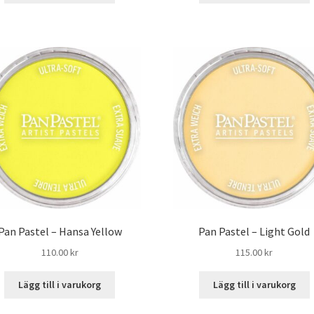
Pan Pastel – Hansa Yellow
Pan Pastel – Light Gold
110.00
kr
115.00
kr
Lägg till i varukorg
Lägg till i varukorg