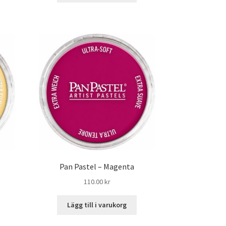
Pan Pastel – Magenta
110.00
kr
Lägg till i varukorg