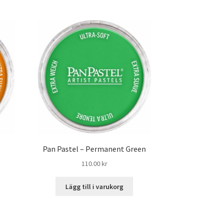
Pan Pastel – Permanent Green
110.00
kr
Lägg till i varukorg