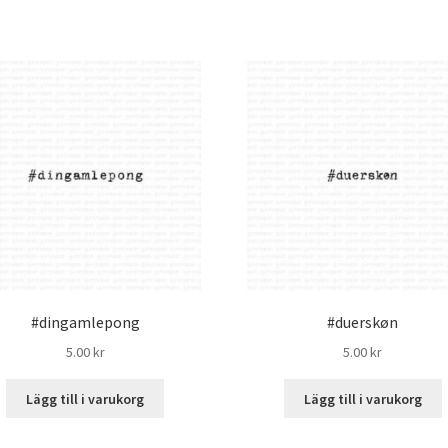
#dingamlepong
#duerskøn
5.00
kr
5.00
kr
Lägg till i varukorg
Lägg till i varukorg