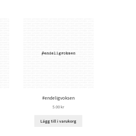
#endeligvoksen
5.00
kr
Lägg till i varukorg