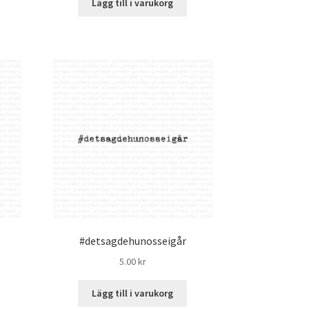
Lägg till i varukorg
#detsagdehunosseigår
5.00
kr
Lägg till i varukorg