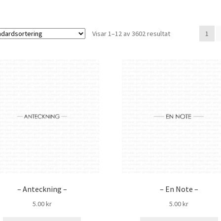
Visar 1–12 av 3602 resultat
1
– Anteckning –
– En Note –
5.00
kr
5.00
kr