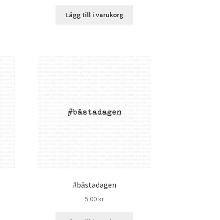
Lägg till i varukorg
#bästadagen
5.00
kr