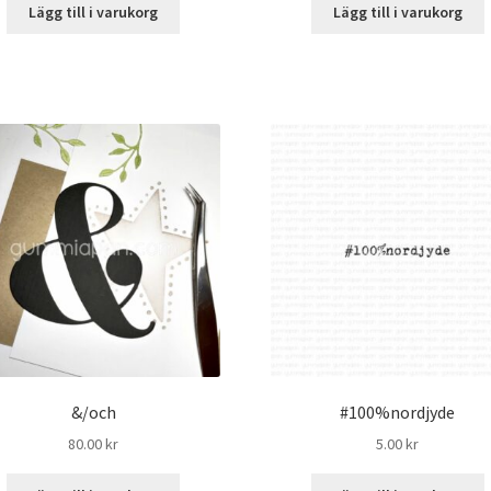
Lägg till i varukorg
Lägg till i varukorg
&/och
#100%nordjyde
80.00
kr
5.00
kr