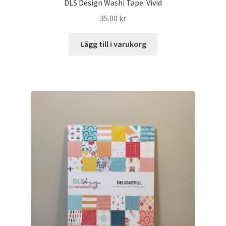
DLS Design Washi Tape: Vivid
35.00
kr
Lägg till i varukorg