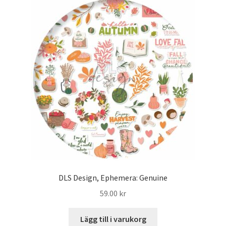
DLS Design, Ephemera: Genuine
59.00
kr
Lägg till i varukorg