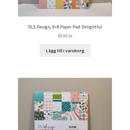
DLS Design, 6×8 Paper Pad: Delightful
39.00
kr
Lägg till i varukorg