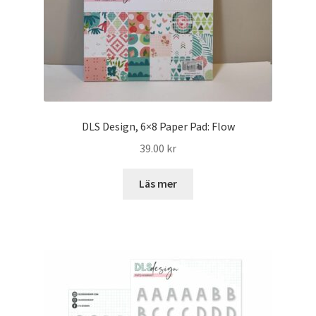
DLS Design, 6×8 Paper Pad: Flow
39.00
kr
Läs mer