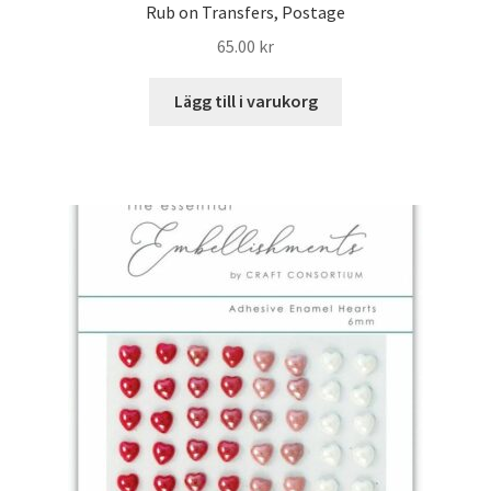
Rub on Transfers, Postage
65.00
kr
Lägg till i varukorg