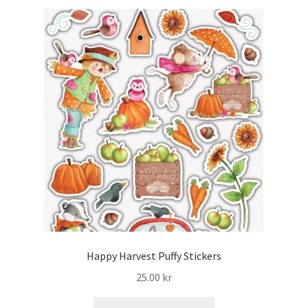
Mitt konto
Happy Harvest Puffy Stickers
25.00
kr