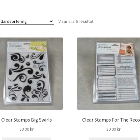
Visar alla 6 resultat
Clear Stamps Big Swirls
Clear Stamps For The Reco
30.00
kr
30.00
kr