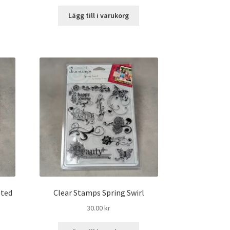
Lägg till i varukorg
pted
Clear Stamps Spring Swirl
30.00
kr