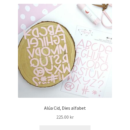
Mitt konto
Alúa Cid, Dies alfabet
225.00
kr