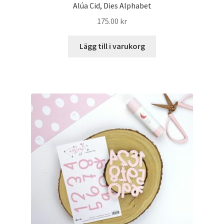
Alúa Cid, Dies Alphabet
175.00
kr
Lägg till i varukorg