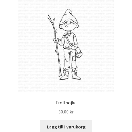
Trollpojke
30.00
kr
Lägg till i varukorg