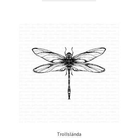
Trollslända