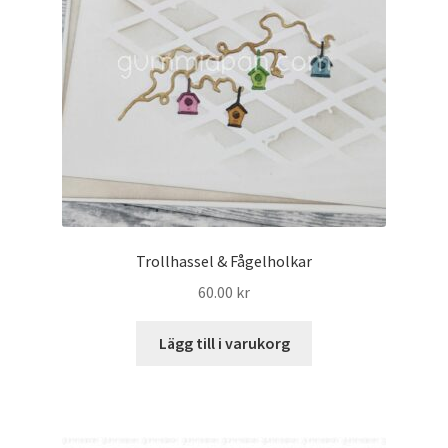
Trollhassel & Fågelholkar
60.00
kr
Lägg till i varukorg