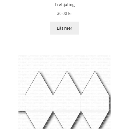
Trehjuling
30.00
kr
Läs mer