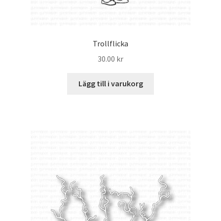
Trollflicka
30.00
kr
Lägg till i varukorg