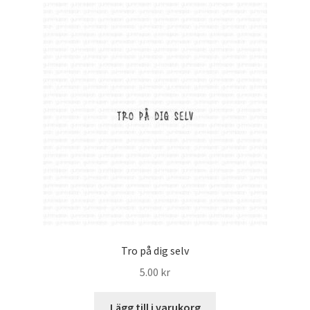
Tro på dig selv
5.00
kr
Lägg till i varukorg