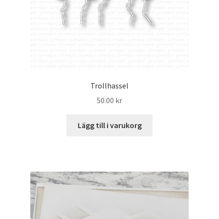
Trollhassel
50.00
kr
Lägg till i varukorg