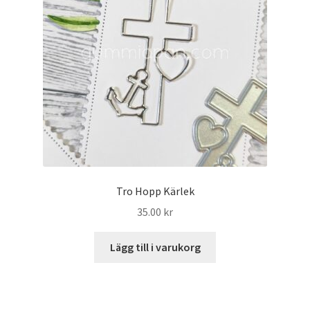
Tro Hopp Kärlek
35.00
kr
Lägg till i varukorg