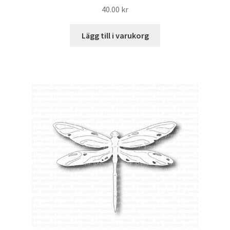
40.00
kr
Lägg till i varukorg