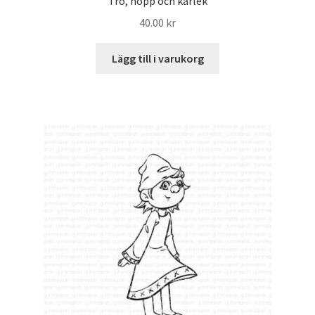
Tro, hopp och kärlek
40.00
kr
Lägg till i varukorg