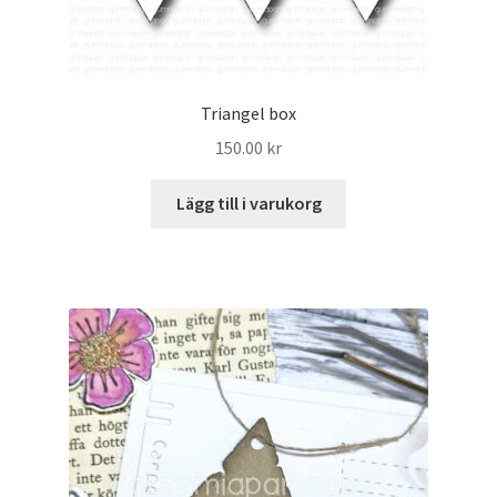
Triangel box
150.00
kr
Lägg till i varukorg