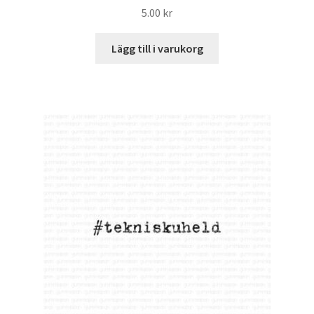
5.00
kr
Lägg till i varukorg