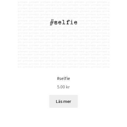
#selfie
5.00
kr
Läs mer