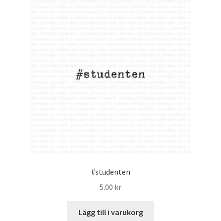
#studenten
5.00
kr
Lägg till i varukorg