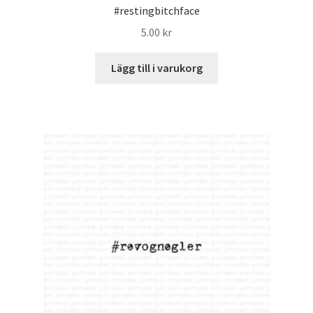
#restingbitchface
5.00
kr
Lägg till i varukorg