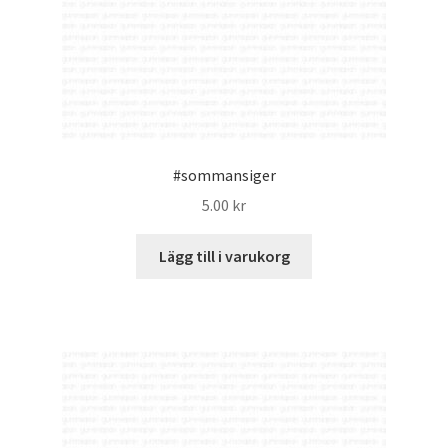
#sommansiger
5.00
kr
Lägg till i varukorg