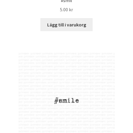
#smil
5.00
kr
Lägg till i varukorg