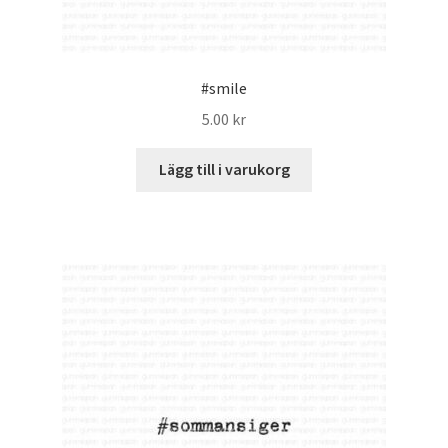
#smile
5.00
kr
Lägg till i varukorg