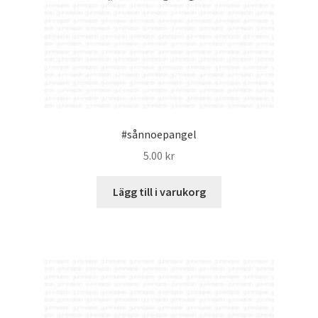
#sånnoepangel
5.00
kr
Lägg till i varukorg