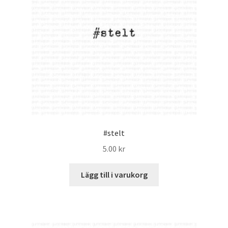
#stelt
5.00
kr
Lägg till i varukorg